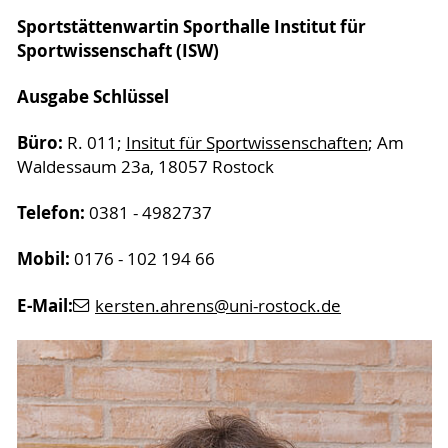
Sportstättenwartin Sporthalle Institut für
Sportwissenschaft (ISW)
Ausgabe Schlüssel
Büro:
R. 011;
Insitut für Sportwissenschaften
; Am
Waldessaum 23a, 18057 Rostock
Telefon:
0381 - 4982737
Mobil:
0176 - 102 194 66
E-Mail:
kersten.ahrens
@uni-rostock
.de