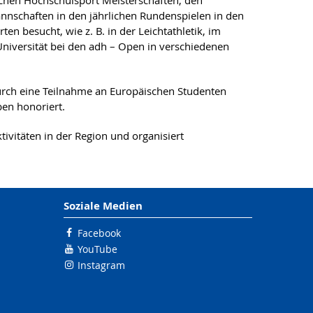
chen Hochschulsport Meisterschaften, den
nnschaften in den jährlichen Rundenspielen in den
en besucht, wie z. B. in der Leichtathletik, im
niversität bei den adh – Open in verschiedenen
rch eine Teilnahme an Europäischen Studenten
ben honoriert.
tivitäten in der Region und organisiert
Soziale Medien
Facebook
YouTube
Instagram