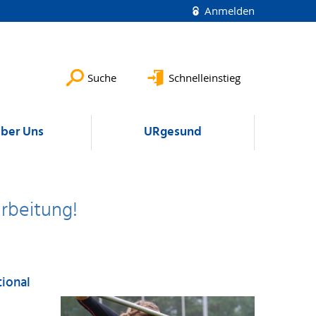
Anmelden
Suche
Schnelleinstieg
ber Uns
URgesund
arbeitung!
tional