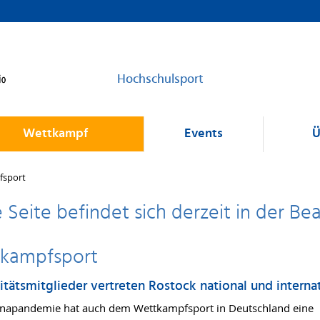
Hochschulsport
Wettkampf
Events
Ü
fsport
 Seite befindet sich derzeit in der Be
kampfsport
itätsmitglieder vertreten Rostock national und interna
napandemie hat auch dem Wettkampfsport in Deutschland eine