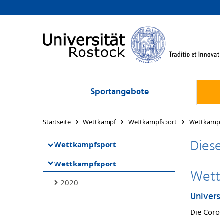
Sportangebote
Startseite
Wettkampf
Wettkampfsport
Wettkamp
Diese
Wettkampfsport
Wettkampfsport
Wett
2020
Univers
Die Coro