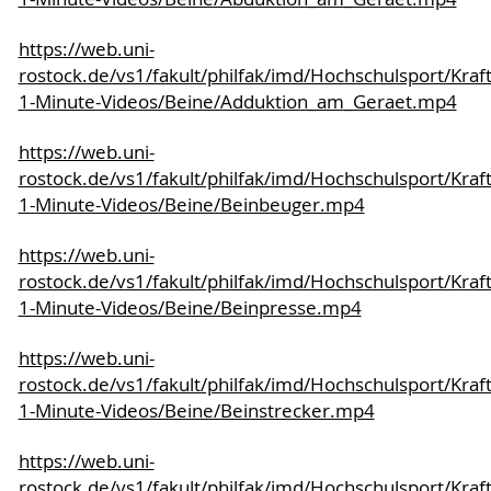
https://web.uni-
rostock.de/vs1/fakult/philfak/imd/Hochschulsport/Kraf
1-Minute-Videos/Beine/Adduktion_am_Geraet.mp4
https://web.uni-
rostock.de/vs1/fakult/philfak/imd/Hochschulsport/Kraf
1-Minute-Videos/Beine/Beinbeuger.mp4
https://web.uni-
rostock.de/vs1/fakult/philfak/imd/Hochschulsport/Kraf
1-Minute-Videos/Beine/Beinpresse.mp4
https://web.uni-
rostock.de/vs1/fakult/philfak/imd/Hochschulsport/Kraf
1-Minute-Videos/Beine/Beinstrecker.mp4
https://web.uni-
rostock.de/vs1/fakult/philfak/imd/Hochschulsport/Kraf