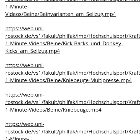
1-Minute-
Videos/Beine/Beinvarianten_am_Seilzug.mp4
https://web.uni-
rostock.de/vs1/fakult/philfak/imd/Hochschulsport/Kraf
1-Minute-Videos/Beine/Kick-Backs_und_Donkey-
Kicks_am_Seilzug.mp4
https://web.uni-
rostock.de/vs1/fakult/philfak/imd/Hochschulsport/Kraf
1-Minute-Videos/Beine/Kniebeuge-Multipresse.mp4
https://web.uni-
rostock.de/vs1/fakult/philfak/imd/Hochschulsport/Kraf
1-Minute-Videos/Beine/Kniebeuge.mp4
https://web.uni-
rostock.de/vs1/fakult/philfak/imd/Hochschulsport/Kraf
1-Minute-