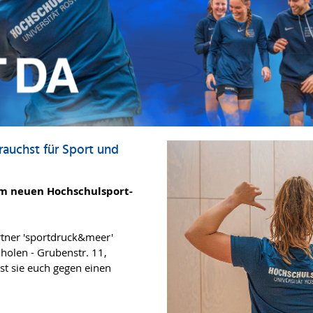
rauchst für Sport und
rem neuen Hochschulsport-
artner 'sportdruck&meer'
uholen - Grubenstr. 11,
st sie euch gegen einen