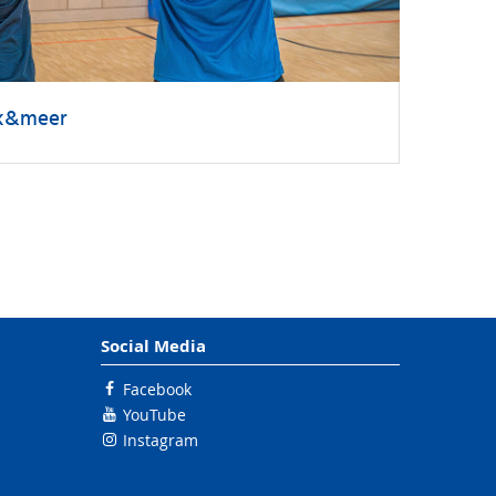
ck&meer
Social Media
Facebook
YouTube
Instagram