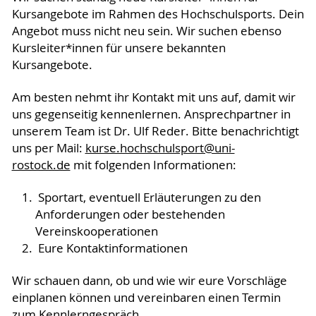
Kursangebote im Rahmen des Hochschulsports. Dein
Angebot muss nicht neu sein. Wir suchen ebenso
Kursleiter*innen für unsere bekannten
Kursangebote.
Am besten nehmt ihr Kontakt mit uns auf, damit wir
uns gegenseitig kennenlernen. Ansprechpartner in
unserem Team ist Dr. Ulf Reder. Bitte benachrichtigt
uns per Mail:
kurse.hochschulsport@uni-
rostock.de
mit folgenden Informationen:
Sportart, eventuell Erläuterungen zu den
Anforderungen oder bestehenden
Vereinskooperationen
Eure Kontaktinformationen
Wir schauen dann, ob und wie wir eure Vorschläge
einplanen können und vereinbaren einen Termin
zum Kennlerngespräch.