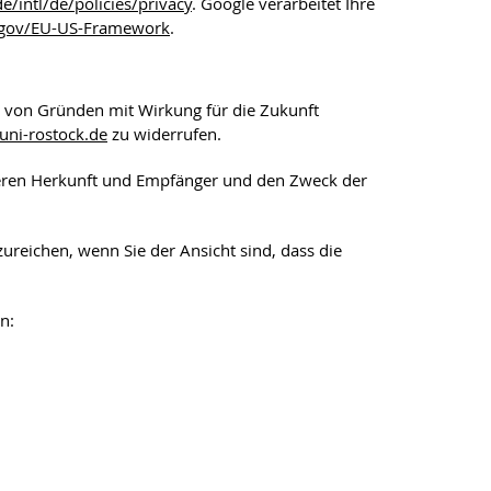
/intl/de/policies/privacy
. Google verarbeitet Ihre
.gov/EU-US-Framework
.
n von Gründen mit Wirkung für die Zukunft
uni-rostock
.de
zu widerrufen.
deren Herkunft und Empfänger und den Zweck der
reichen, wenn Sie der Ansicht sind, dass die
n: