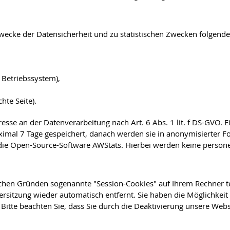
ecke der Datensicherheit und zu statistischen Zwecken folgende 
Betriebssystem),
hte Seite).
eresse an der Datenverarbeitung nach Art. 6 Abs. 1 lit. f DS-GV
mal 7 Tage gespeichert, danach werden sie in anonymisierter Form
k die Open-Source-Software AWStats. Hierbei werden keine perso
chen Gründen sogenannte "Session-Cookies" auf Ihrem Rechner t
itzung wieder automatisch entfernt. Sie haben die Möglichkeit 
Bitte beachten Sie, dass Sie durch die Deaktivierung unsere Webs