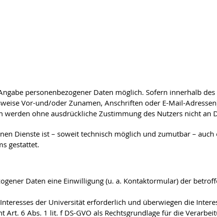
 Angabe personenbezogener Daten möglich. Sofern innerhalb des 
lsweise Vor-und/oder Zunamen, Anschriften oder E-Mail-Adressen) 
aten werden ohne ausdrückliche Zustimmung des Nutzers nicht an D
nen Dienste ist – soweit technisch möglich und zumutbar – auc
 gestattet.
gener Daten eine Einwilligung (u. a. Kontaktormular) der betroffe
 Interesses der Universität erforderlich und überwiegen die Inte
t Art. 6 Abs. 1 lit. f DS-GVO als Rechtsgrundlage für die Verarbei