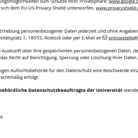
lungsmöglichkeiten zum Schutze Ihrer Privatsphäre:
www.google.de
sich dem EU-US-Privacy-Shield unterworfen,
www.privacyshield
 die Erhebung personenbezogener Daten jederzeit und ohne Angabe
rsitätsplatz 1, 18055, Rostock oder per E-Mail an
pressestelle
@
che Auskunft über Ihre gespeicherten personenbezogenen Daten, 
 das Recht auf Berichtigung, Sperrung oder Löschung Ihrer Daten.
digen Aufsichtsbehörde für den Datenschutz eine Beschwerde einzu
echtmäßig erfolgt.
behördliche Datenschutzbeauftragte der Universität
wende
04