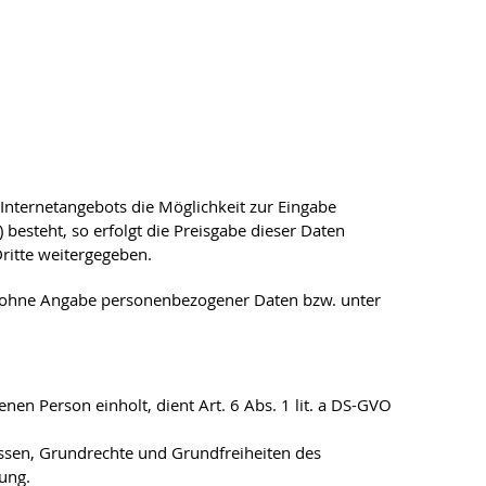
Internetangebots die Möglichkeit zur Eingabe
besteht, so erfolgt die Preisgabe dieser Daten
ritte weitergegeben.
h ohne Angabe personenbezogener Daten bzw. unter
nen Person einholt, dient Art. 6 Abs. 1 lit. a DS-GVO
ressen, Grundrechte und Grundfreiheiten des
tung.