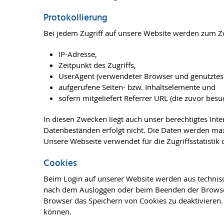
Protokollierung
Bei jedem Zugriff auf unsere Website werden zum Zw
IP-Adresse,
Zeitpunkt des Zugriffs,
UserAgent (verwendeter Browser und genutztes 
aufgerufene Seiten- bzw. Inhaltselemente und
sofern mitgeliefert Referrer URL (die zuvor besuc
In diesen Zwecken liegt auch unser berechtigtes Int
Datenbeständen erfolgt nicht. Die Daten werden maxi
Unsere Webseite verwendet für die Zugriffsstatisti
Cookies
Beim Login auf unserer Website werden aus technis
nach dem Ausloggen oder beim Beenden der Browsers
Browser das Speichern von Cookies zu deaktivieren. 
können.