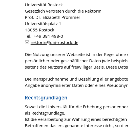
Universität Rostock
Gesetzlich vertreten durch die Rektorin
Prof. Dr. Elizabeth Prommer
Universitätsplatz 1
18055 Rostock
Tel.: +49 381 498-0
rektorin
@uni-rostock
.de
Die Nutzung unserer Webseite ist in der Regel ohne
persönlicher oder geschäftlicher Daten (wie beispie
seitens des Nutzers auf freiwilliger Basis. Diese D
Die Inanspruchnahme und Bezahlung aller angebote
Angabe anonymisierter Daten oder eines Pseudonyms
Rechtsgrundlagen
Soweit die Universität für die Erhebung personenbezo
als Rechtsgrundlage.
Ist die Verarbeitung zur Wahrung eines berechtigten
Betroffenen das erstgenannte Interesse nicht, so dien