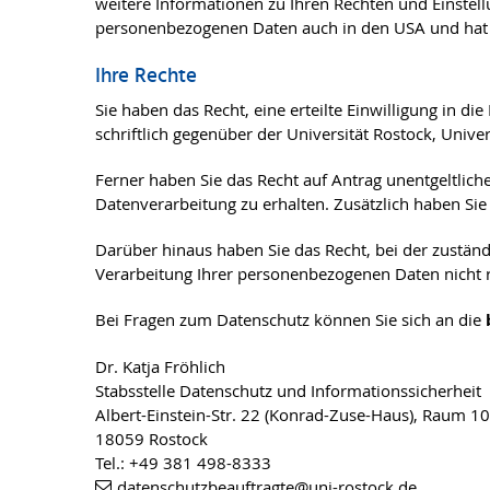
weitere Informationen zu Ihren Rechten und Einstel
personenbezogenen Daten auch in den USA und hat 
Ihre Rechte
Sie haben das Recht, eine erteilte Einwilligung in
schriftlich gegenüber der Universität Rostock, Unive
Ferner haben Sie das Recht auf Antrag unentgeltli
Datenverarbeitung zu erhalten. Zusätzlich haben Sie
Darüber hinaus haben Sie das Recht, bei der zustän
Verarbeitung Ihrer personenbezogenen Daten nicht r
Bei Fragen zum Datenschutz können Sie sich an die
Dr. Katja Fröhlich
Stabsstelle Datenschutz und Informationssicherheit
Albert-Einstein-Str. 22 (Konrad-Zuse-Haus), Raum 1
18059 Rostock
Tel.: +49 381 498-8333
datenschutzbeauftragte
@uni-rostock
.de