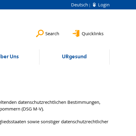
Deutsch
Login
Search
Quicklinks
ber Uns
URgesund
eltenden datenschutzrechtlichen Bestimmungen,
rpommern (DSG M-V).
iedsstaaten sowie sonstiger datenschutzrechtlicher