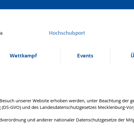
Hochschulsport
Wettkampf
Events
Ü
 Besuch unserer Website erhoben werden, unter Beachtung der g
g (DS-GVO) und des Landesdatenschutzgesetzes Mecklenburg-Vo
verordnung und anderer nationaler Datenschutzgesetze der Mitgl