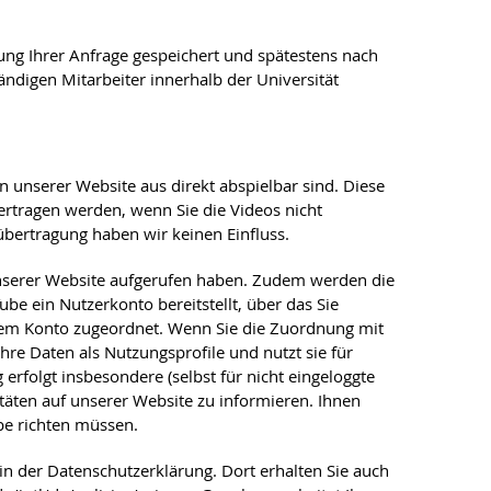
g Ihrer Anfrage gespeichert und spätestens nach
ändigen Mitarbeiter innerhalb der Universität
 unserer Website aus direkt abspielbar sind. Diese
ertragen werden, wenn Sie die Videos nicht
übertragung haben wir keinen Einfluss.
 unserer Website aufgerufen haben. Zudem werden die
e ein Nutzerkonto bereitstellt, über das Sie
Ihrem Konto zugeordnet. Wenn Sie die Zuordnung mit
hre Daten als Nutzungsprofile und nutzt sie für
folgt insbesondere (selbst für nicht eingeloggte
äten auf unserer Website zu informieren. Ihnen
be richten müssen.
n der Datenschutzerklärung. Dort erhalten Sie auch