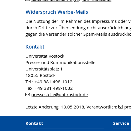
Widerspruch Werbe-Mails
Die Nutzung der im Rahmen des Impressums oder ver
durch Dritte zur Übersendung nicht ausdrücklich ange
gegen die Versender solcher Spam-Mails ausdrücklic
Kontakt
Universität Rostock
Presse- und Kommunikationsstelle
Universitätsplatz 1
18055 Rostock
Tel.: +49 381 498-1012
Fax: +49 381 498-1032
pressestelle
@uni-rostock
.de
Letzte Änderung: 18.05.2018, Verantwortlich:
pre
Kontakt
Service