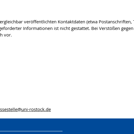
gleichbar veröffentlichten Kontaktdaten (etwa Postanschriften
forderter Informationen ist nicht gestattet. Bei Verstößen gegen 
h vor.
ssestelle
@uni-rostock
.de