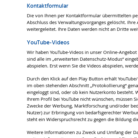
Kontaktformular
Die von Ihnen per Kontaktformular übermittelten 
Abschluss des Verwaltungsvorganges gelöscht. Ihre A
weitergeleitet. Ihre Daten werden nicht an Dritte we
YouTube-Videos
Wir haben YouTube-Videos in unser Online-Angebot
sind alle im „erweiterten Datenschutz-Modus“ eingeb
abspielen. Erst wenn Sie die Videos abspielen, wer
Durch den Klick auf den Play Button erhält YouTube
im oben stehenden Abschnitt „Protokollierung“ genan
eingeloggt sind, oder ob kein Nutzerkonto besteht.
Ihrem Profil bei YouTube nicht wünschen, müssen Sie
Zwecke der Werbung, Marktforschung und/oder bedarf
Nutzer) zur Erbringung von bedarfsgerechter Werbun
steht ein Widerspruchsrecht zu gegen die Bildung d
Weitere Informationen zu Zweck und Umfang der Dat