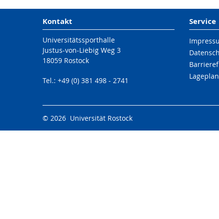
Kontakt
Service
Universitätssporthalle
Impress
Justus-von-Liebig Weg 3
Datensc
18059 Rostock
Barrieref
Lageplan
Tel.: +49 (0) 381 498 - 2741
© 2026 Universität Rostock