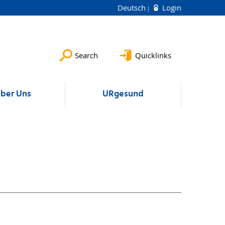
Deutsch
Login
Search
Quicklinks
ber Uns
URgesund