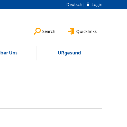
Deutsch
Login
Search
Quicklinks
ber Uns
URgesund