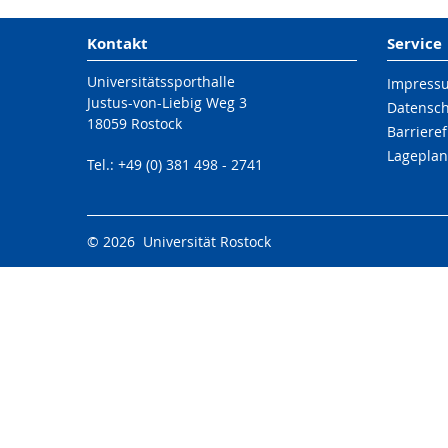
Kontakt
Service
Universitätssporthalle
Impress
Justus-von-Liebig Weg 3
Datensc
18059 Rostock
Barrieref
Lageplan
Tel.: +49 (0) 381 498 - 2741
© 2026 Universität Rostock